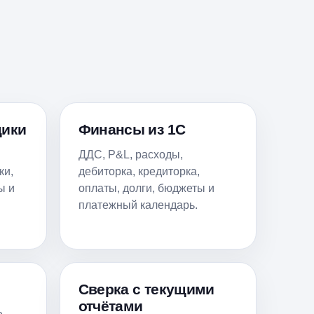
щики
Финансы из 1С
ДДС, P&L, расходы,
ки,
дебиторка, кредиторка,
ы и
оплаты, долги, бюджеты и
платежный календарь.
Сверка с текущими
отчётами