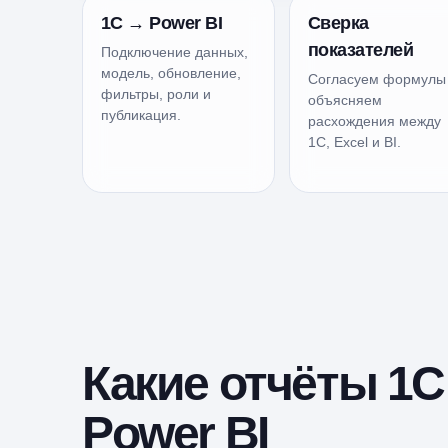
1С → Power BI
Сверка
показателей
Подключение данных,
модель, обновление,
Согласуем формулы
фильтры, роли и
объясняем
публикация.
расхождения между
1С, Excel и BI.
Какие отчёты 1С
Power BI