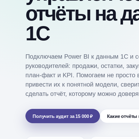
отчёты на 
1С
Подключаем Power BI к данным 1С и 
руководителей: продажи, остатки, зак
план-факт и KPI. Помогаем не просто 
привести их к понятной модели, свери
сделать отчёт, которому можно доверя
Получить аудит за 15 000 ₽
Какие отчёты