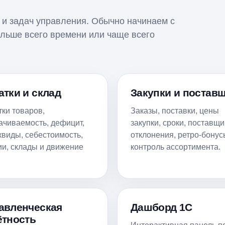
С и задач управления. Обычно начинаем с
больше всего времени или чаще всего
атки и склад
Закупки и постав
тки товаров,
Заказы, поставки, цены
ачиваемость, дефицит,
закупки, сроки, поставщи
квиды, себестоимость,
отклонения, ретро-бонус
ии, склады и движение
контроль ассортимента.
авленческая
Дашборд 1С
ётность