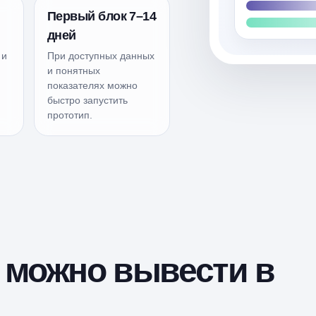
Первый блок 7–14
дней
 и
При доступных данных
и понятных
показателях можно
быстро запустить
прототип.
 можно вывести в