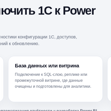
ючить 1С к Power
ностики конфигурации 1С, доступов,
ний к обновлению.
База данных или витрина
Подключение к SQL-слою, реплике или
промежуточной витрине, где данные
очищены и подготовлены для аналитики.
автоматизация отчётности
и
разработка Power BI
.