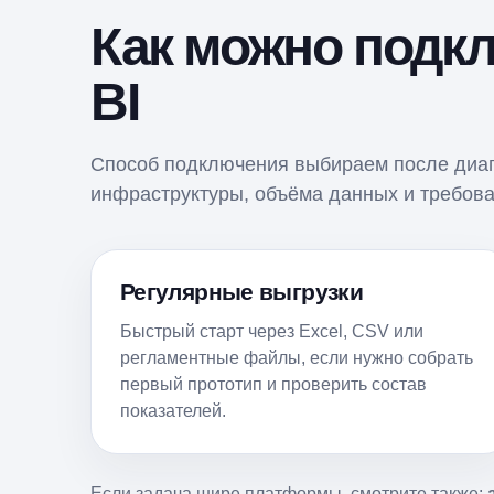
Как можно подкл
BI
Способ подключения выбираем после диаг
инфраструктуры, объёма данных и требова
Регулярные выгрузки
Быстрый старт через Excel, CSV или
регламентные файлы, если нужно собрать
первый прототип и проверить состав
показателей.
Если задача шире платформы, смотрите также: