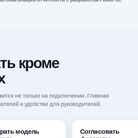
ть кроме
х
жится не только на подключении. Главная
ателей и удобстве для руководителей.
рать модель
Согласовать