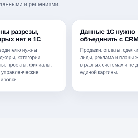
у данными и решениями.
ны разрезы,
Данные 1С нужно
орых нет в 1С
объединить с CR
водителю нужны
Продажи, оплаты, сделки
джеры, категории,
лиды, реклама и планы 
лы, проекты, филиалы,
в разных системах и не 
и управленческие
единой картины.
пировки.