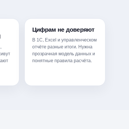
Цифрам не доверяют
M
В 1С, Excel и управленческом
,
отчёте разные итоги. Нужна
живут
прозрачная модель данных и
дают
понятные правила расчёта.