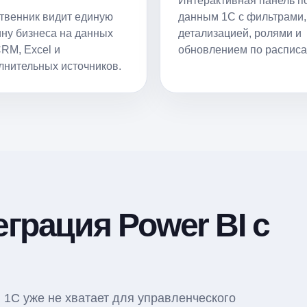
Интерактивная панель п
твенник видит единую
данным 1С с фильтрами,
ину бизнеса на данных
детализацией, ролями и
CRM, Excel и
обновлением по расписа
лнительных источников.
еграция Power BI с
в 1С уже не хватает для управленческого