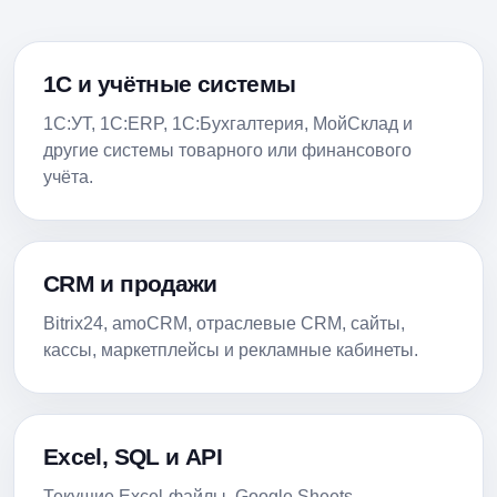
1С и учётные системы
1С:УТ, 1С:ERP, 1С:Бухгалтерия, МойСклад и
другие системы товарного или финансового
учёта.
CRM и продажи
Bitrix24, amoCRM, отраслевые CRM, сайты,
кассы, маркетплейсы и рекламные кабинеты.
Excel, SQL и API
Текущие Excel-файлы, Google Sheets,