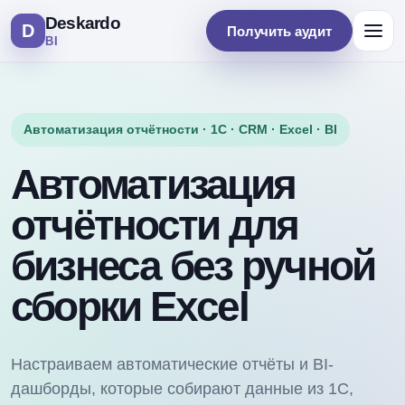
Deskardo
D
Получить аудит
BI
Автоматизация отчётности · 1С · CRM · Excel · BI
Автоматизация
отчётности для
бизнеса без ручной
сборки Excel
Настраиваем автоматические отчёты и BI-
дашборды, которые собирают данные из 1С,